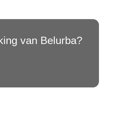
king van Belurba?