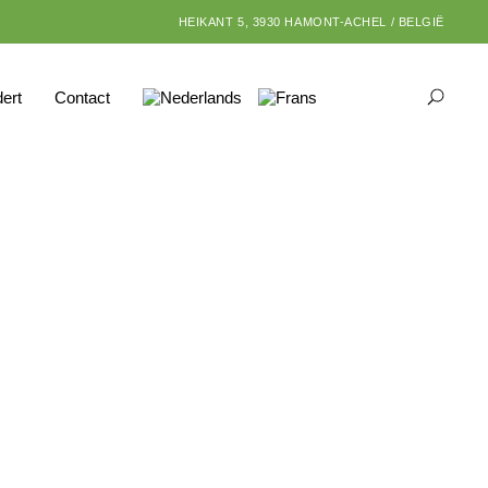
HEIKANT 5, 3930 HAMONT-ACHEL / BELGIË
dert
Contact