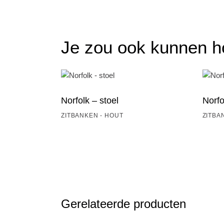
Je zou ook kunnen 
Norfolk – stoel
Norfo
ZITBANKEN - HOUT
ZITBA
Gerelateerde producten