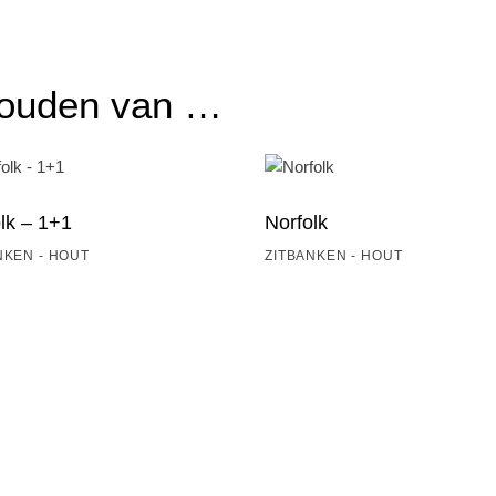
houden van …
lk – 1+1
Norfolk
NKEN - HOUT
ZITBANKEN - HOUT