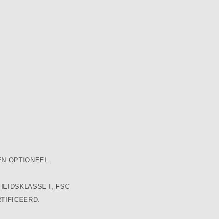
EN OPTIONEEL
HEIDSKLASSE I, FSC
TIFICEERD.