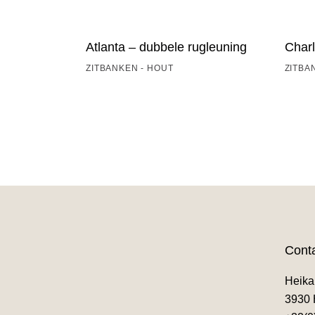
Atlanta – dubbele rugleuning
Charl
ZITBANKEN - HOUT
ZITBA
Cont
Heika
3930 