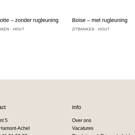
otte – zonder rugleuning
Boise – met rugleuning
NKEN - HOUT
ZITBANKEN - HOUT
act
Info
nt 5
Over ons
Hamont-Achel
Vacatures