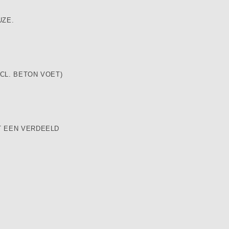
UZE.
CL. BETON VOET)
T EEN VERDEELD