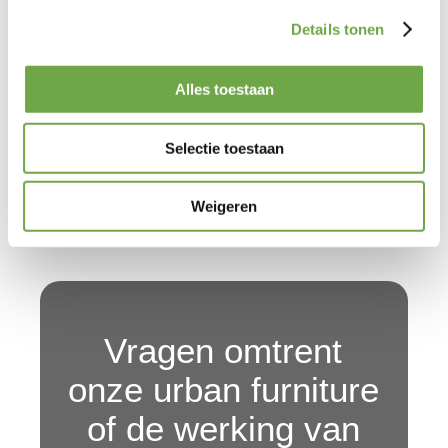
Details tonen
Alles toestaan
Selectie toestaan
Weigeren
Vragen omtrent
onze urban furniture
of de werking van