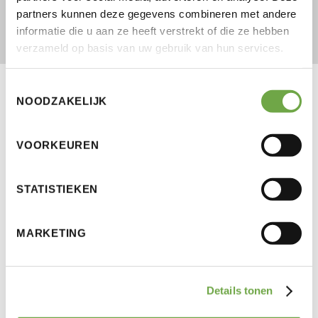
partners kunnen deze gegevens combineren met andere
informatie die u aan ze heeft verstrekt of die ze hebben
verzameld op basis van uw gebruik van hun services.
Toestemmingsselectie
NOODZAKELIJK
VOORKEUREN
STATISTIEKEN
MARKETING
Details tonen