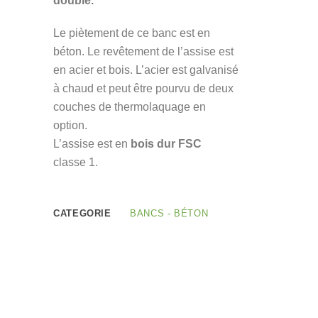
double.
Le piètement de ce banc est en
béton. Le revêtement de l’assise est
en acier et bois. L’acier est galvanisé
à chaud et peut être pourvu de deux
couches de thermolaquage en
option.
L’assise est en
bois dur FSC
classe 1.
CATEGORIE
BANCS - BÉTON