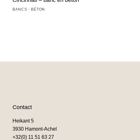
Cincinnati – banc en béton
BANCS - BÉTON
Contact
Heikant 5
3930 Hamont-Achel
+32(0) 11 51 63 27